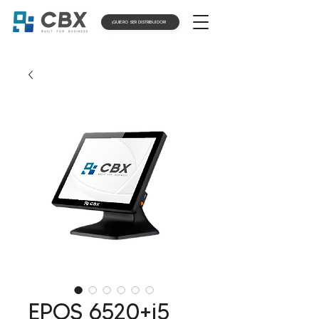
¡QUIERO SER DISTRIBUIDOR!
EPOS 6520+i5