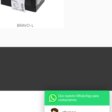
BRAVO-L
Use nuestro WhatsApp para
contactarnos