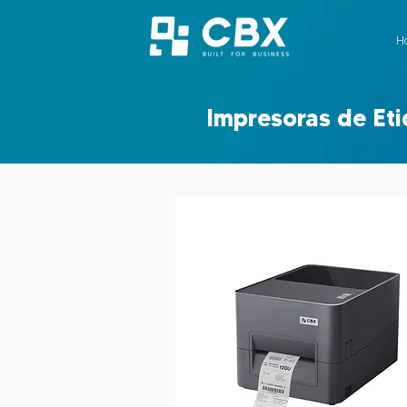
H
Impresoras de Eti