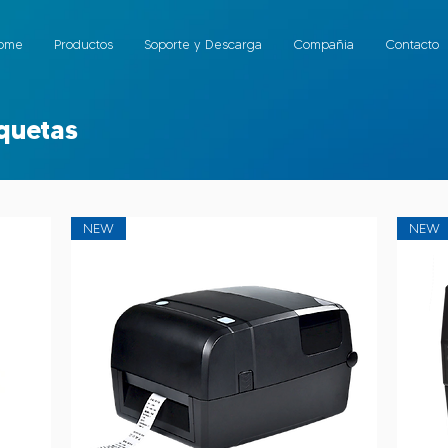
ome
Productos
Soporte y Descarga
Compañia
Contacto
quetas
NEW
NEW