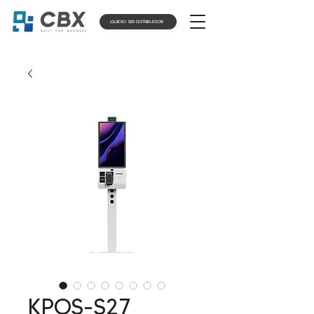
¡QUIERO SER DISTRIBUIDOR!
KPOS-S27