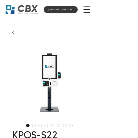
¡QUIERO SER DISTRIBUIDOR!
KPOS-S22