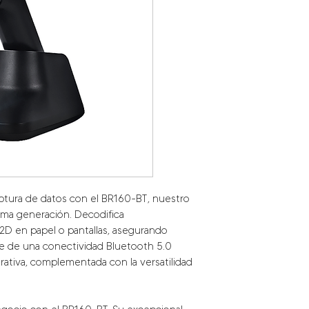
ptura de datos con el
BR160-BT, nuestro
tima
generación. Decodifica
 2D
en papel o pantallas, asegurando
e de una conectividad Bluetooth 5.0
operativa, complementada
con la versatilidad