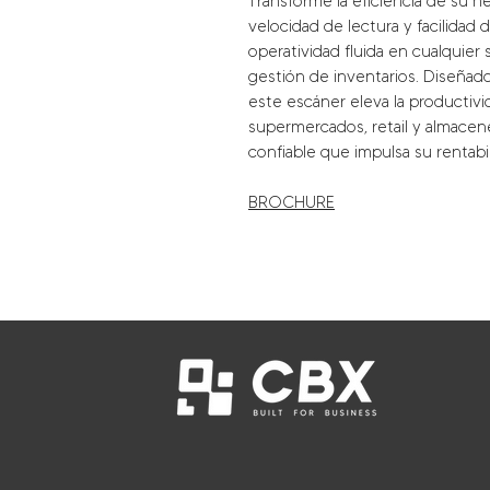
Transforme la eficiencia de su 
velocidad de lectura y facilidad
operatividad fluida en cualquier
gestión de inventarios.
Diseñado
este escáner
eleva la producti
supermercados, retail y almacen
confiable que impulsa su rentabil
BROCHURE