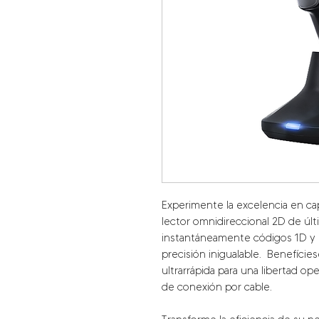
Experimente la excelencia en ca
lector omnidireccional 2D de úl
instantáneamente códigos 1D y
precisión inigualable.
Benefícies
ultrarrápida para una libertad 
de conexión por cable.